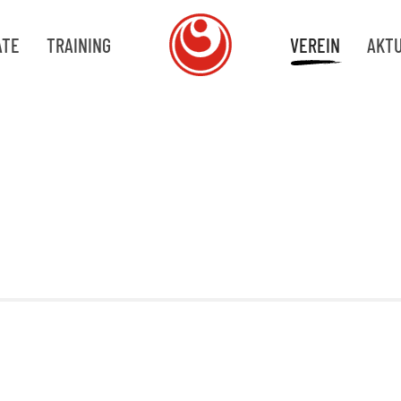
ATE
TRAINING
VEREIN
AKT