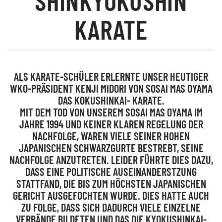
SHINKYOKUSHIN
KARATE
ALS KARATE-SCHÜLER ERLERNTE UNSER HEUTIGER
WKO-PRÄSIDENT KENJI MIDORI VON SOSAI MAS OYAMA
DAS KOKUSHINKAI- KARATE.
MIT DEM TOD VON UNSEREM SOSAI MAS OYAMA IM
JAHRE 1994 UND KEINER KLAREN REGELUNG DER
NACHFOLGE, WAREN VIELE SEINER HOHEN
JAPANISCHEN SCHWARZGURTE BESTREBT, SEINE
NACHFOLGE ANZUTRETEN. LEIDER FÜHRTE DIES DAZU,
DASS EINE POLITISCHE AUSEINANDERSTZUNG
STATTFAND, DIE BIS ZUM HÖCHSTEN JAPANISCHEN
GERICHT AUSGEFOCHTEN WURDE. DIES HATTE AUCH
ZU FOLGE, DASS SICH DADURCH VIELE EINZELNE
VERBÄNDE BILDETEN UND DAS DIE KYOKUSHINKAI-